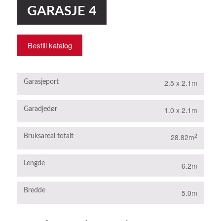
GARASJE 4
Bestill katalog
2.5 x 2.1m
Garasjeport
1.0 x 2.1m
Garadjedør
2
28.82m
Bruksareal totalt
Lengde
6.2m
Bredde
5.0m