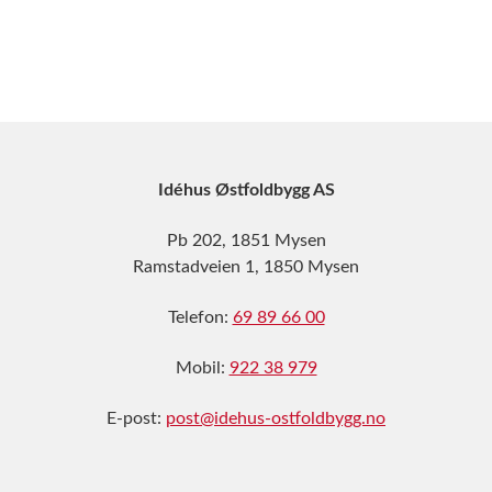
Idéhus Østfoldbygg AS
Pb 202, 1851 Mysen
Ramstadveien 1, 1850 Mysen
Telefon:
69 89 66 00
Mobil:
922 38 979
E-post:
post@idehus-ostfoldbygg.no