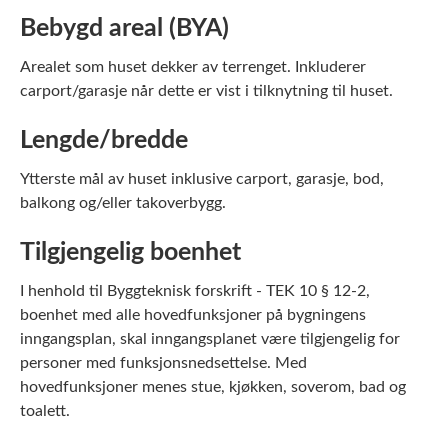
Bebygd areal (BYA)
Arealet som huset dekker av terrenget. Inkluderer
carport/garasje når dette er vist i tilknytning til huset.
Lengde/bredde
Ytterste mål av huset inklusive carport, garasje, bod,
balkong og/eller takoverbygg.
Tilgjengelig boenhet
I henhold til Byggteknisk forskrift - TEK 10 § 12-2,
boenhet med alle hovedfunksjoner på bygningens
inngangsplan, skal inngangsplanet være tilgjengelig for
personer med funksjonsnedsettelse. Med
hovedfunksjoner menes stue, kjøkken, soverom, bad og
toalett.