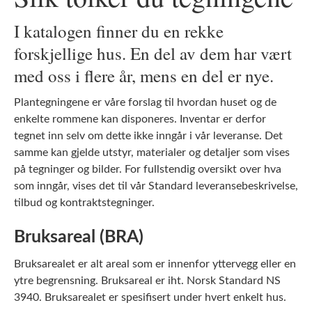
I katalogen finner du en rekke
forskjellige hus. En del av dem har vært
med oss i flere år, mens en del er nye.
Plantegningene er våre forslag til hvordan huset og de
enkelte rommene kan disponeres. Inventar er derfor
tegnet inn selv om dette ikke inngår i vår leveranse. Det
samme kan gjelde utstyr, materialer og detaljer som vises
på tegninger og bilder. For fullstendig oversikt over hva
som inngår, vises det til vår Standard leveransebeskrivelse,
tilbud og kontraktstegninger.
Bruksareal (BRA)
Bruksarealet er alt areal som er innenfor yttervegg eller en
ytre begrensning. Bruksareal er iht. Norsk Standard NS
3940. Bruksarealet er spesifisert under hvert enkelt hus.