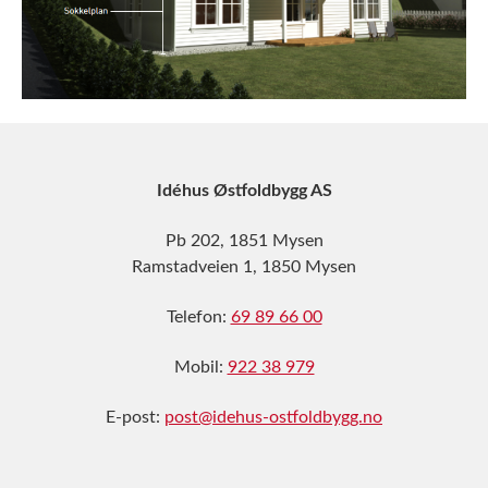
Idéhus Østfoldbygg AS
Pb 202, 1851 Mysen
Ramstadveien 1, 1850 Mysen
Telefon:
69 89 66 00
Mobil:
922 38 979
E-post:
post@idehus-ostfoldbygg.no