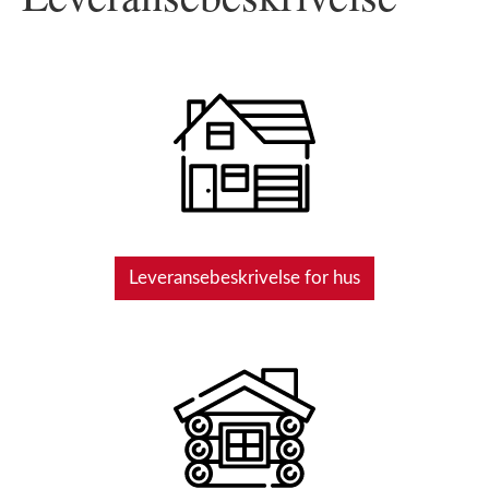
Leveransebeskrivelse for hus