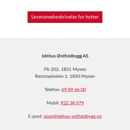
Leveransebeskrivelse for hytter
Idéhus Østfoldbygg AS
Pb 202, 1851 Mysen
Ramstadveien 1, 1850 Mysen
Telefon:
69 89 66 00
Mobil:
922 38 979
E-post:
post@idehus-ostfoldbygg.no