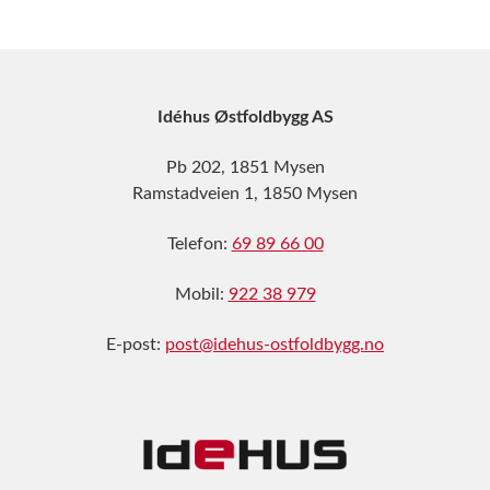
Idéhus Østfoldbygg AS
Pb 202, 1851 Mysen
Ramstadveien 1, 1850 Mysen
Telefon:
69 89 66 00
Mobil:
922 38 979
E-post:
post@idehus-ostfoldbygg.no