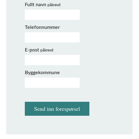
Fullt navn
påkrevd
Telefonnummer
E-post
påkrevd
Byggekommune
Send inn forespørsel