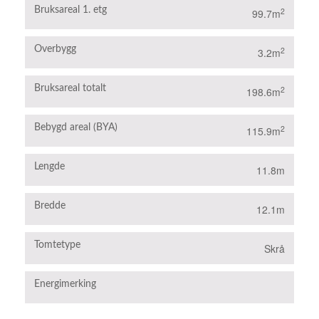
Bruksareal 1. etg
2
99.7m
Overbygg
2
3.2m
Bruksareal totalt
2
198.6m
Bebygd areal (BYA)
2
115.9m
Lengde
11.8m
Bredde
12.1m
Tomtetype
Skrå
Energimerking
B